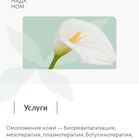
· НАДК
· НОМ
Услуги
Омоложение кожи — биоревитализация,
мезотерапия, плазмотерапия, ботулинотерапия,