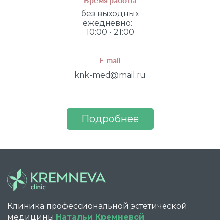
Время работы
без выходных
ежедневно:
10:00 - 21:00
E-mail
knk-med@mail.ru
Подробнее
Клиника профессиональной эстетической
медицины
Натальи Кремневой