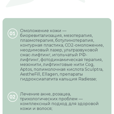
Омоложение кожи —
биоревитализация, мезотерапия,
плазмотерапия, ботулинотерапия,
контурная пластика, CO2-омоложение,
неодимовый лазер, ультразвуковой
смас-лифтинг, игольчатый РФ-
лифтинг, фотодинамическая терапия,
мезонити, лифтинговые нити Cog,
Aptos, полимолочная кислота Sculptra,
AestheFill, Ellagen, препараты
гидроксиапатита кальция Radiesse;
Лечение акне, розацеа,
трихологических проблем —
комплексный подход для здоровой
кожи и волося;