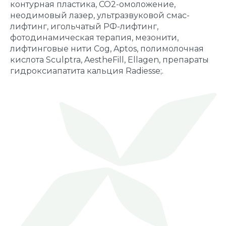
контурная пластика, CO2-омоложение,
неодимовый лазер, ультразвуковой смас-
лифтинг, игольчатый РФ-лифтинг,
фотодинамическая терапия, мезонити,
лифтинговые нити Cog, Aptos, полимолочная
кислота Sculptra, AestheFill, Ellagen, препараты
гидроксиапатита кальция Radiesse;.