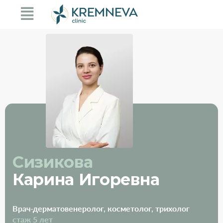
Сизикова
Карина Игоревна
Врач-дерматовенеролог, косметолог, трихолог
стаж 5 лет