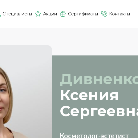
Специалисты
Акции
Сертификаты
Контакты
Дивненк
Ксения
Сергеевн
Косметолог-эстетист