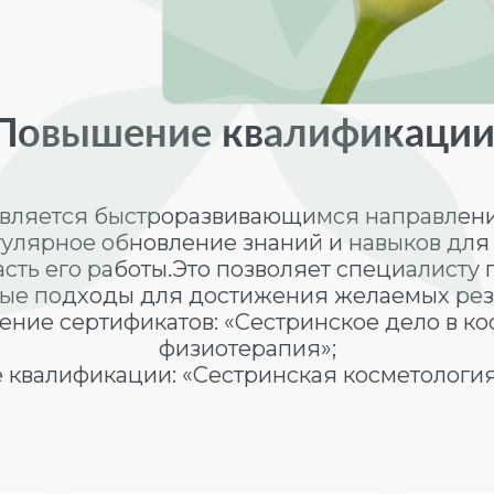
Повышение квалификаци
является быстроразвивающимся направлени
гулярное обновление знаний и навыков для 
сть его работы.Это позволяет специалисту
ые подходы для достижения желаемых резу
чение сертификатов: «Сестринское дело в ко
физиотерапия»;
 квалификации: «Сестринская косметология