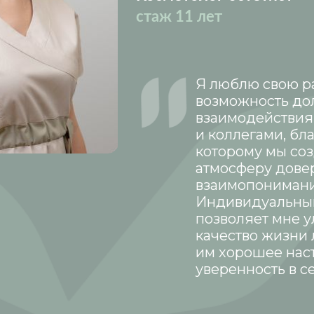
стаж 11 лет
Я люблю свою ра
возможность до
взаимодействия
и коллегами, бл
которому мы со
атмосферу дове
взаимопонимани
Индивидуальны
позволяет мне 
качество жизни 
им хорошее нас
уверенность в с