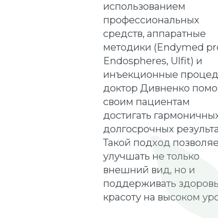
использованием
профессиональных
средств, аппаратные
методики (Endymed pr
Endospheres, Ulfit) и
инъекционные процед
доктор Дивненко помо
своим пациентам
достигать гармоничны
долгосрочных результа
Такой подход позволяе
улучшать не только
внешний вид, но и
поддерживать здоровь
красоту на высоком ур