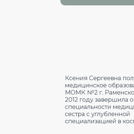
Ксения Сергеевна по
медицинское образов
МОМК №2 г. Раменское
2012 году завершила 
специальности медиц
сестра с углубленной
специализацией в кос