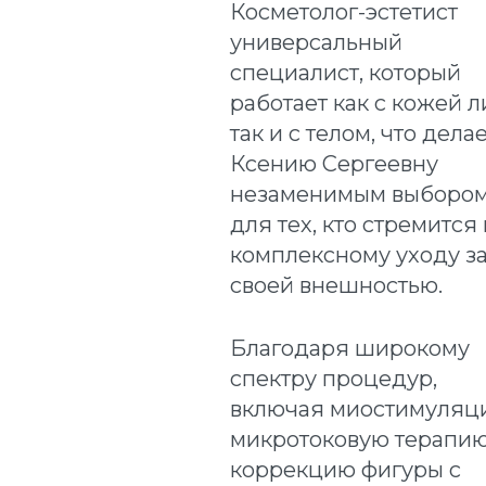
Косметолог-эстетист
универсальный
специалист, который
работает как с кожей л
так и с телом, что дела
Ксению Сергеевну
незаменимым выборо
для тех, кто стремится 
комплексному уходу з
своей внешностью.
Благодаря широкому
спектру процедур,
включая миостимуляц
микротоковую терапию
коррекцию фигуры с