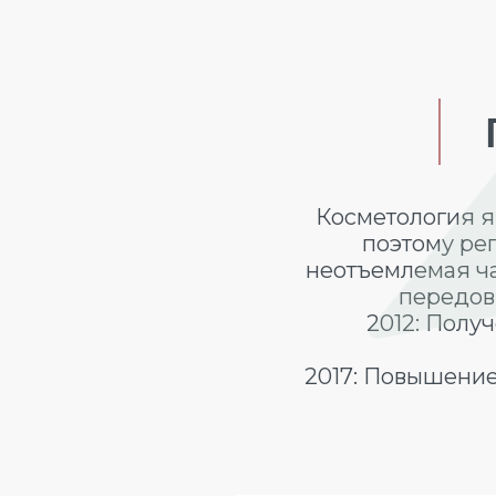
Косметология 
поэтому ре
неотъемлемая ча
передов
2012: Полу
2017: Повышение