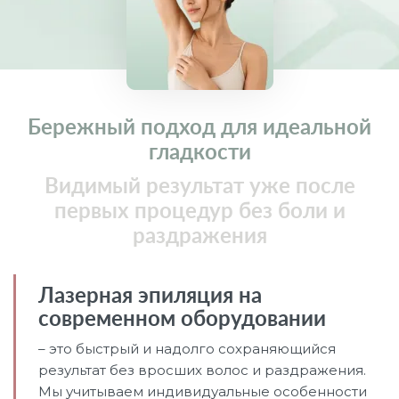
Бережный подход для идеальной
гладкости
Видимый результат уже после
первых процедур без боли и
раздражения
Лазерная эпиляция на
современном оборудовании
– это быстрый и надолго сохраняющийся
результат без вросших волос и раздражения.
Мы учитываем индивидуальные особенности